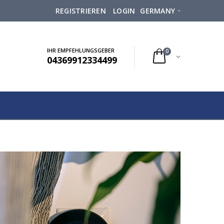
REGISTRIEREN
LOGIN
GERMANY
IHR EMPFEHLUNGSGEBER
0
04369912334499