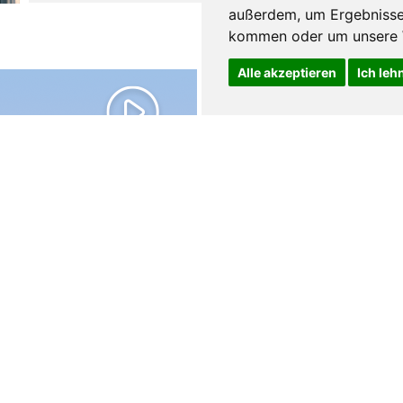
außerdem, um Ergebnisse
kommen oder um unsere W
water resonator
Alle akzeptieren
Ich leh