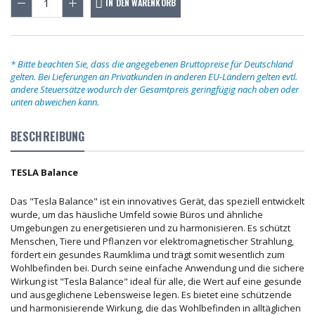
IN DEN WARENKORB
* Bitte beachten Sie, dass die angegebenen Bruttopreise für Deutschland
gelten. Bei Lieferungen an Privatkunden in anderen EU-Ländern gelten evtl.
andere Steuersätze wodurch der Gesamtpreis geringfügig nach oben oder
unten abweichen kann.
BESCHREIBUNG
TESLA Balance
Das "Tesla Balance" ist ein innovatives Gerät, das speziell entwickelt
wurde, um das häusliche Umfeld sowie Büros und ähnliche
Umgebungen zu energetisieren und zu harmonisieren. Es schützt
Menschen, Tiere und Pflanzen vor elektromagnetischer Strahlung,
fördert ein gesundes Raumklima und trägt somit wesentlich zum
Wohlbefinden bei. Durch seine einfache Anwendung und die sichere
Wirkung ist "Tesla Balance" ideal für alle, die Wert auf eine gesunde
und ausgeglichene Lebensweise legen. Es bietet eine schützende
und harmonisierende Wirkung, die das Wohlbefinden in alltäglichen