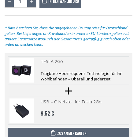
IN DEN WARENKORB
* Bitte beachten Sie, dass die angegebenen Bruttopreise für Deutschland
gelten. Bei Lieferungen an Privatkunden in anderen EU-Ländern gelten evtl.
andere Steuersätze wodurch der Gesamtpreis geringfügig nach oben oder
unten abweichen kann.
TESLA 2Go
Tragbare Hochfrequenz-Technologie für Ihr
Wohlbefinden – Überall und jederzeit
+
USB – C Netzteil für Tesla 2Go
9,52 €
ZUSAMMENKAUFEN