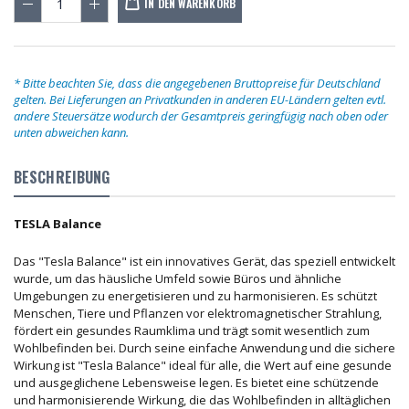
IN DEN WARENKORB
* Bitte beachten Sie, dass die angegebenen Bruttopreise für Deutschland
gelten. Bei Lieferungen an Privatkunden in anderen EU-Ländern gelten evtl.
andere Steuersätze wodurch der Gesamtpreis geringfügig nach oben oder
unten abweichen kann.
BESCHREIBUNG
TESLA Balance
Das "Tesla Balance" ist ein innovatives Gerät, das speziell entwickelt
wurde, um das häusliche Umfeld sowie Büros und ähnliche
Umgebungen zu energetisieren und zu harmonisieren. Es schützt
Menschen, Tiere und Pflanzen vor elektromagnetischer Strahlung,
fördert ein gesundes Raumklima und trägt somit wesentlich zum
Wohlbefinden bei. Durch seine einfache Anwendung und die sichere
Wirkung ist "Tesla Balance" ideal für alle, die Wert auf eine gesunde
und ausgeglichene Lebensweise legen. Es bietet eine schützende
und harmonisierende Wirkung, die das Wohlbefinden in alltäglichen