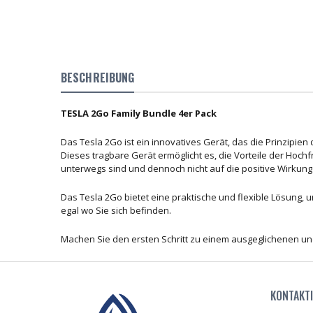
BESCHREIBUNG
TESLA 2Go Family Bundle 4er Pack
Das Tesla 2Go ist ein innovatives Gerät, das die Prinzipi
Dieses tragbare Gerät ermöglicht es, die Vorteile der Hoch
unterwegs sind und dennoch nicht auf die positive Wirkun
Das Tesla 2Go bietet eine praktische und flexible Lösung,
egal wo Sie sich befinden.
Machen Sie den ersten Schritt zu einem ausgeglichenen und
KONTAKTI